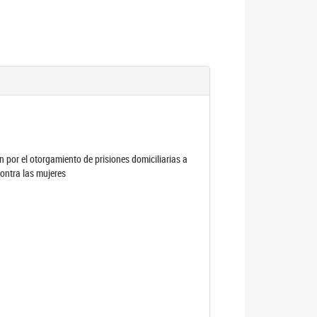
por el otorgamiento de prisiones domiciliarias a
contra las mujeres