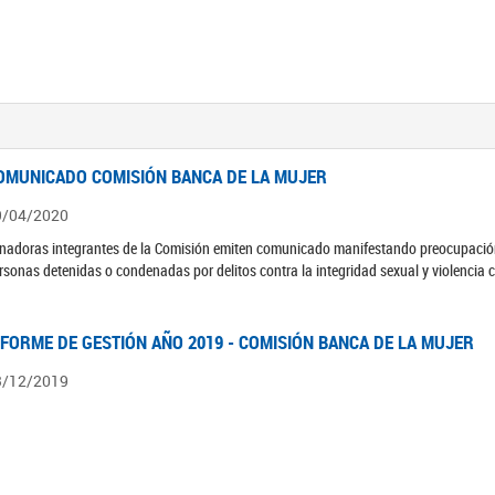
OMUNICADO COMISIÓN BANCA DE LA MUJER
9/04/2020
nadoras integrantes de la Comisión emiten comunicado manifestando preocupación 
rsonas detenidas o condenadas por delitos contra la integridad sexual y violencia 
NFORME DE GESTIÓN AÑO 2019 - COMISIÓN BANCA DE LA MUJER
3/12/2019