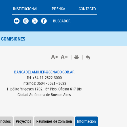
INSTITUCIONAL
PRENSA
CONTACTO
BUSCADOR
COMISIONES
BANCADELAMUJER@SENADO.GOB.AR
Tel: +54-11-2822-3000
Internos: 3604 - 3621 - 3622
Hipólito Yrigoyen 1702 - 6º Piso, Oficina 617 Bis
Ciudad Autónoma de Buenos Aires
ínculos
Proyectos
Reuniones de Comisión
Información