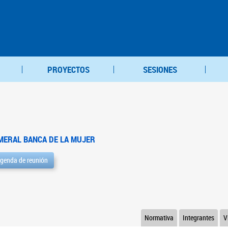
PROYECTOS
SESIONES
MERAL BANCA DE LA MUJER
genda de reunión
Normativa
Integrantes
V