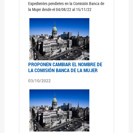
Expedientes pendietes en la Comisión Banca de
la Mujer desde el 04/08/22 al 15/11/22
PROPONEN CAMBIAR EL NOMBRE DE
LA COMISIÓN BANCA DE LA MUJER
03/10/2022