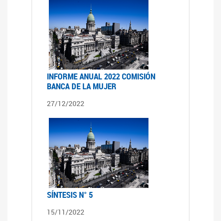
INFORME ANUAL 2022 COMISIÓN
BANCA DE LA MUJER
27/12/2022
SÍNTESIS N° 5
15/11/2022