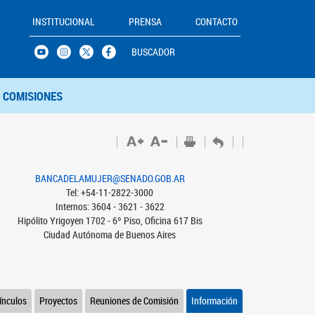
INSTITUCIONAL
PRENSA
CONTACTO
BUSCADOR
COMISIONES
BANCADELAMUJER@SENADO.GOB.AR
Tel: +54-11-2822-3000
Internos: 3604 - 3621 - 3622
Hipólito Yrigoyen 1702 - 6º Piso, Oficina 617 Bis
Ciudad Autónoma de Buenos Aires
ínculos
Proyectos
Reuniones de Comisión
Información