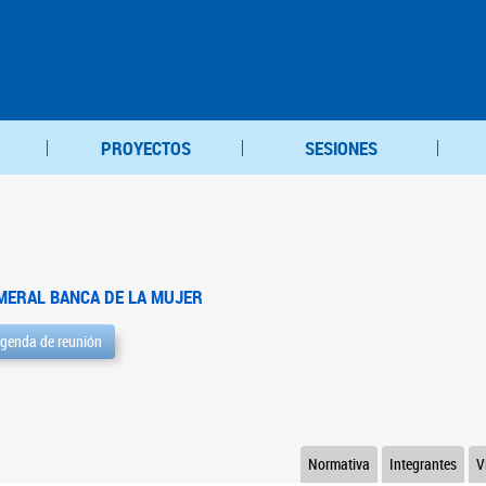
PROYECTOS
SESIONES
MERAL BANCA DE LA MUJER
genda de reunión
Normativa
Integrantes
V