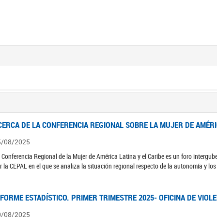
CERCA DE LA CONFERENCIA REGIONAL SOBRE LA MUJER DE AMÉRIC
5/08/2025
 Conferencia Regional de la Mujer de América Latina y el Caribe es un foro interg
r la CEPAL en el que se analiza la situación regional respecto de la autonomía y lo
NFORME ESTADÍSTICO. PRIMER TRIMESTRE 2025- OFICINA DE VIOL
0/08/2025