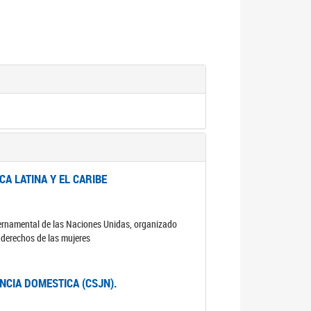
A LATINA Y EL CARIBE
ubernamental de las Naciones Unidas, organizado
s derechos de las mujeres
ENCIA DOMESTICA (CSJN).