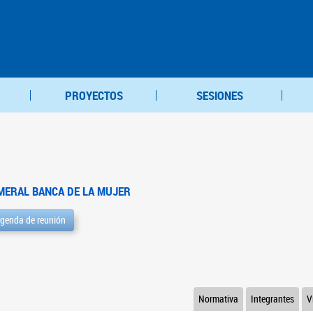
PROYECTOS
SESIONES
MERAL BANCA DE LA MUJER
genda de reunión
Normativa
Integrantes
V