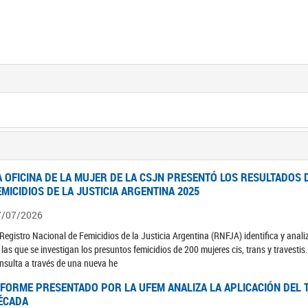
A OFICINA DE LA MUJER DE LA CSJN PRESENTÓ LOS RESULTADOS 
EMICIDIOS DE LA JUSTICIA ARGENTINA 2025
7/07/2026
 Registro Nacional de Femicidios de la Justicia Argentina (RNFJA) identifica y anali
 las que se investigan los presuntos femicidios de 200 mujeres cis, trans y travesti
nsulta a través de una nueva he
NFORME PRESENTADO POR LA UFEM ANALIZA LA APLICACIÓN DEL T
ÉCADA