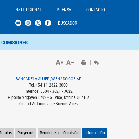
INSTITUCIONAL
PRENSA
CONTACTO
BUSCADOR
COMISIONES
BANCADELAMUJER@SENADO.GOB.AR
Tel: +54-11-2822-3000
Internos: 3604 - 3621 - 3622
Hipólito Yrigoyen 1702 - 6º Piso, Oficina 617 Bis
Ciudad Autónoma de Buenos Aires
ínculos
Proyectos
Reuniones de Comisión
Información