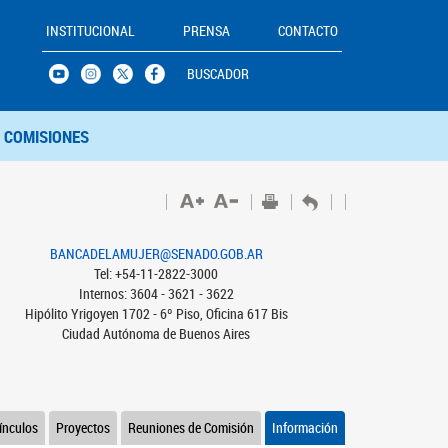
INSTITUCIONAL
PRENSA
CONTACTO
BUSCADOR
COMISIONES
BANCADELAMUJER@SENADO.GOB.AR
Tel: +54-11-2822-3000
Internos: 3604 - 3621 - 3622
Hipólito Yrigoyen 1702 - 6º Piso, Oficina 617 Bis
Ciudad Autónoma de Buenos Aires
ínculos
Proyectos
Reuniones de Comisión
Información