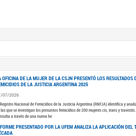
A OFICINA DE LA MUJER DE LA CSJN PRESENTÓ LOS RESULTADOS 
EMICIDIOS DE LA JUSTICIA ARGENTINA 2025
7/07/2026
 Registro Nacional de Femicidios de la Justicia Argentina (RNFJA) identifica y anali
 las que se investigan los presuntos femicidios de 200 mujeres cis, trans y travesti
nsulta a través de una nueva he
NFORME PRESENTADO POR LA UFEM ANALIZA LA APLICACIÓN DEL T
ÉCADA