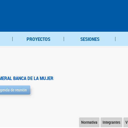
PROYECTOS
SESIONES
MERAL BANCA DE LA MUJER
genda de reunión
Normativa
Integrantes
V