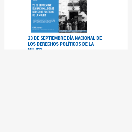
23 DE SEPTIEMBRE DÍA NACIONAL DE
LOS DERECHOS POLÍTICOS DE LA
MUJER
23/09/2019
RECORRIDO PARLAMENTARIO DE
LEYES VIGENTES
30/04/2019