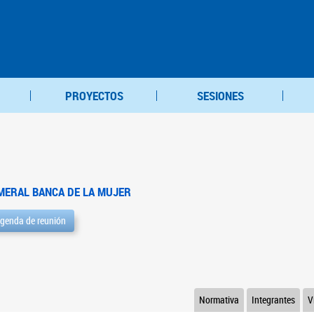
PROYECTOS
SESIONES
MERAL BANCA DE LA MUJER
genda de reunión
Normativa
Integrantes
V