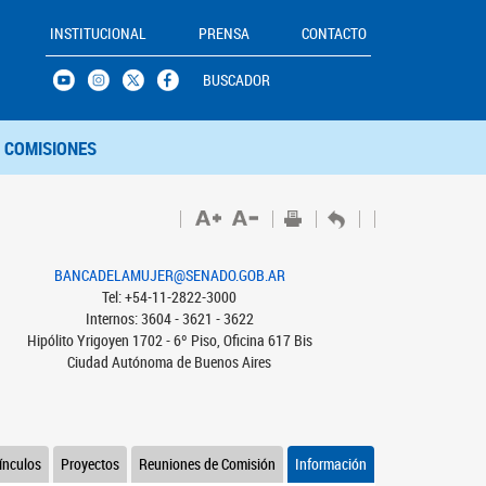
INSTITUCIONAL
PRENSA
CONTACTO
BUSCADOR
COMISIONES
BANCADELAMUJER@SENADO.GOB.AR
Tel: +54-11-2822-3000
Internos: 3604 - 3621 - 3622
Hipólito Yrigoyen 1702 - 6º Piso, Oficina 617 Bis
Ciudad Autónoma de Buenos Aires
ínculos
Proyectos
Reuniones de Comisión
Información