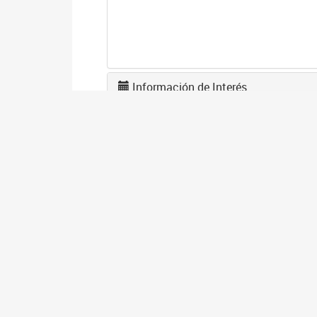
Información de Interés
L
F
1
El
en
co
I
D
1
El
gé