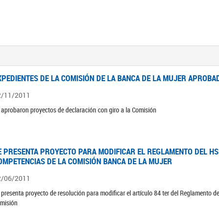
XPEDIENTES DE LA COMISIÓN DE LA BANCA DE LA MUJER APROBAD
2/11/2011
 aprobaron proyectos de declaración con giro a la Comisión
E PRESENTA PROYECTO PARA MODIFICAR EL REGLAMENTO DEL HSN
OMPETENCIAS DE LA COMISIÓN BANCA DE LA MUJER
2/06/2011
 presenta proyecto de resolución para modificar el artículo 84 ter del Reglamento d
misión