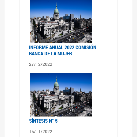
INFORME ANUAL 2022 COMISIÓN
BANCA DE LA MUJER
27/12/2022
SÍNTESIS N° 5
15/11/2022