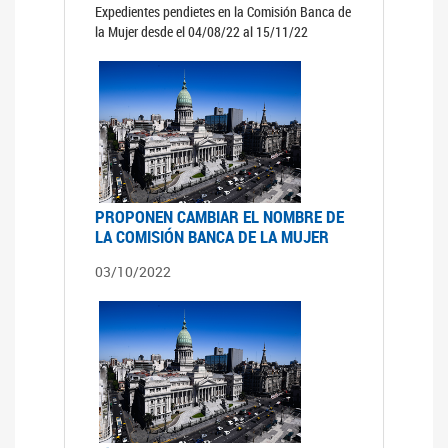
Expedientes pendietes en la Comisión Banca de
la Mujer desde el 04/08/22 al 15/11/22
PROPONEN CAMBIAR EL NOMBRE DE
LA COMISIÓN BANCA DE LA MUJER
03/10/2022