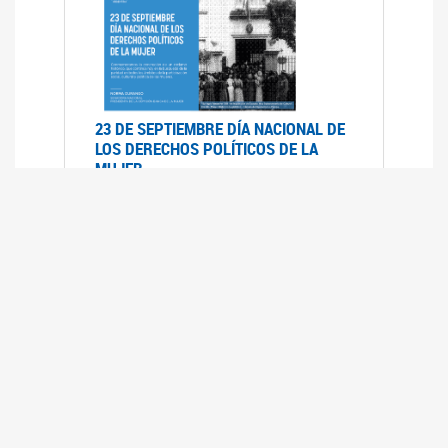
23 DE SEPTIEMBRE DÍA NACIONAL DE
LOS DERECHOS POLÍTICOS DE LA
MUJER
23/09/2019
RECORRIDO PARLAMENTARIO DE
LEYES VIGENTES
30/04/2019