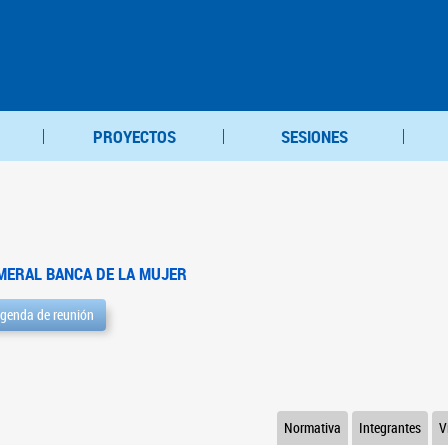
PROYECTOS
SESIONES
MERAL BANCA DE LA MUJER
genda de reunión
Normativa
Integrantes
V