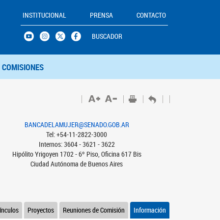
INSTITUCIONAL
PRENSA
CONTACTO
BUSCADOR
COMISIONES
BANCADELAMUJER@SENADO.GOB.AR
Tel: +54-11-2822-3000
Internos: 3604 - 3621 - 3622
Hipólito Yrigoyen 1702 - 6º Piso, Oficina 617 Bis
Ciudad Autónoma de Buenos Aires
ínculos
Proyectos
Reuniones de Comisión
Información