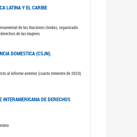
A LATINA Y EL CARIBE
ubernamental de las Naciones Unidas, organizado
s derechos de las mujeres
ENCIA DOMESTICA (CSJN).
cto al informe anterior (cuarto trimestre de 2024)
TE INTERAMERICANA DE DERECHOS
entino