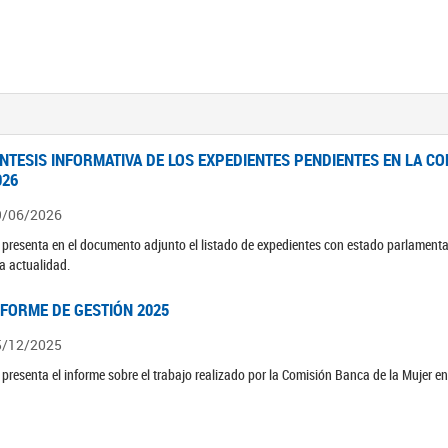
ÍNTESIS INFORMATIVA DE LOS EXPEDIENTES PENDIENTES EN LA COM
026
9/06/2026
 presenta en el documento adjunto el listado de expedientes con estado parlamenta
la actualidad.
NFORME DE GESTIÓN 2025
5/12/2025
 presenta el informe sobre el trabajo realizado por la Comisión Banca de la Mujer e