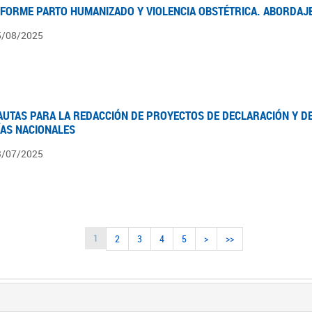
NFORME PARTO HUMANIZADO Y VIOLENCIA OBSTÉTRICA. ABORDAJE
5/08/2025
AUTAS PARA LA REDACCIÓN DE PROYECTOS DE DECLARACIÓN Y DE
ÍAS NACIONALES
3/07/2025
1
2
3
4
5
>
>>