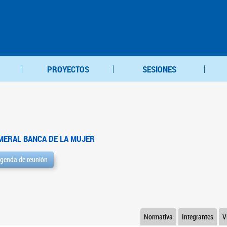
PROYECTOS
SESIONES
MERAL BANCA DE LA MUJER
genda de reunión
Normativa
Integrantes
V