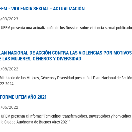
FEM - VIOLENCIA SEXUAL - ACTUALIZACIÓN
4/03/2023
 UFEM presenta una actualización de los Dossiers sobre violencia sexual publicad
LAN NACIONAL DE ACCIÓN CONTRA LAS VIOLENCIAS POR MOTIVOS 
E LAS MUJERES, GÉNEROS Y DIVERSIDAD
9/08/2022
 Ministerio de las Mujeres, Géneros y Diversidad presentó el Plan Nacional de Acció
22-2024
NFORME UFEM AÑO 2021
7/06/2022
 UFEM presenta el informe "Femicidios, transfemicidios, travesticidios y homicidio
 la Ciudad Autónoma de Buenos Aires 2021"