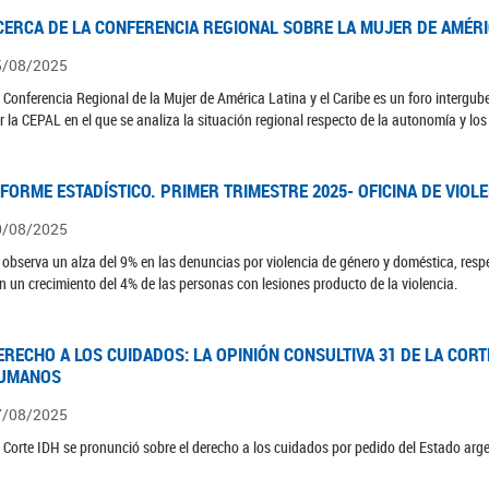
CERCA DE LA CONFERENCIA REGIONAL SOBRE LA MUJER DE AMÉRIC
5/08/2025
 Conferencia Regional de la Mujer de América Latina y el Caribe es un foro interg
r la CEPAL en el que se analiza la situación regional respecto de la autonomía y lo
NFORME ESTADÍSTICO. PRIMER TRIMESTRE 2025- OFICINA DE VIOL
0/08/2025
 observa un alza del 9% en las denuncias por violencia de género y doméstica, respe
n un crecimiento del 4% de las personas con lesiones producto de la violencia.
ERECHO A LOS CUIDADOS: LA OPINIÓN CONSULTIVA 31 DE LA COR
UMANOS
7/08/2025
 Corte IDH se pronunció sobre el derecho a los cuidados por pedido del Estado arg