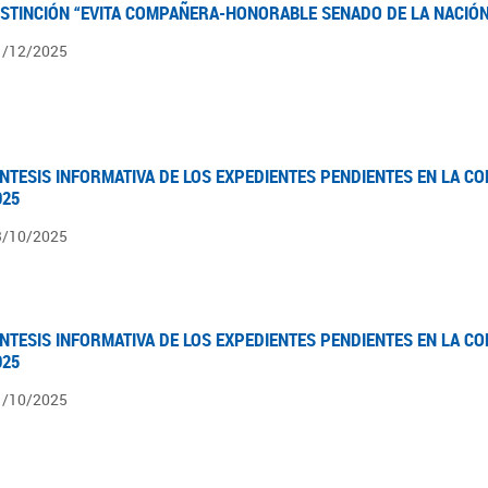
ISTINCIÓN “EVITA COMPAÑERA-HONORABLE SENADO DE LA NACIÓN
1/12/2025
ÍNTESIS INFORMATIVA DE LOS EXPEDIENTES PENDIENTES EN LA COM
025
3/10/2025
ÍNTESIS INFORMATIVA DE LOS EXPEDIENTES PENDIENTES EN LA COM
025
1/10/2025