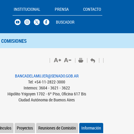
INSTITUCIONAL
PRENSA
CONTACTO
BUSCADOR
COMISIONES
BANCADELAMUJER@SENADO.GOB.AR
Tel: +54-11-2822-3000
Internos: 3604 - 3621 - 3622
Hipólito Yrigoyen 1702 - 6º Piso, Oficina 617 Bis
Ciudad Autónoma de Buenos Aires
ínculos
Proyectos
Reuniones de Comisión
Información