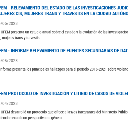
FEM - RELEVAMIENTO DEL ESTADO DE LAS INVESTIGACIONES JUDI
UJERES CIS, MUJERES TRANS Y TRAVESTIS EN LA CIUDAD AUTÓN
6/06/2023
 UFEM presenta un estudio anual sobre el estado y la evolución de las investigacion
s, mujeres trans y travestis
FEM - INFORME RELEVAMIENTO DE FUENTES SECUNDARIAS DE DAT
6/05/2023
 informe presenta los principales hallazgos para el período 2016-2021 sobre violenc
FEM PROTOCOLO DE INVESTIGACIÓN Y LITIGIO DE CASOS DE VIOLE
4/04/2023
 UFEM desarrolló un protocolo que ofrece a las/os integrantes del Ministerio Público
olencia sexual con perspectiva de género