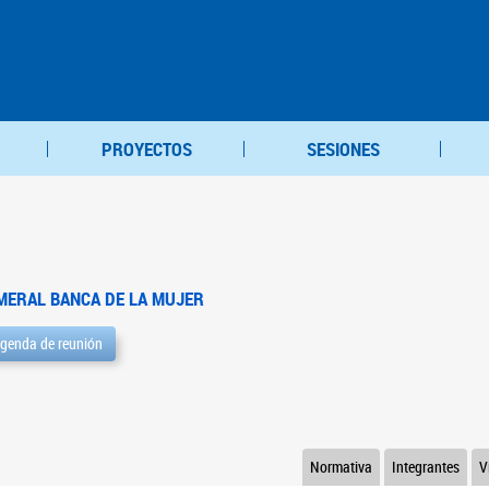
PROYECTOS
SESIONES
MERAL BANCA DE LA MUJER
genda de reunión
Normativa
Integrantes
V