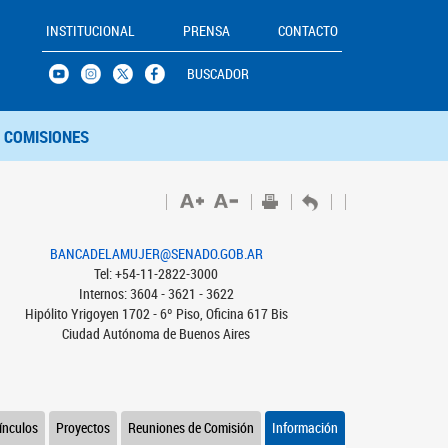
INSTITUCIONAL
PRENSA
CONTACTO
BUSCADOR
COMISIONES
BANCADELAMUJER@SENADO.GOB.AR
Tel: +54-11-2822-3000
Internos: 3604 - 3621 - 3622
Hipólito Yrigoyen 1702 - 6º Piso, Oficina 617 Bis
Ciudad Autónoma de Buenos Aires
ínculos
Proyectos
Reuniones de Comisión
Información