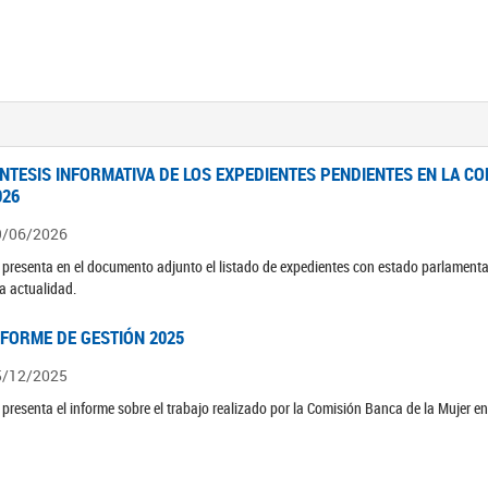
ÍNTESIS INFORMATIVA DE LOS EXPEDIENTES PENDIENTES EN LA COM
026
9/06/2026
 presenta en el documento adjunto el listado de expedientes con estado parlamenta
la actualidad.
NFORME DE GESTIÓN 2025
5/12/2025
 presenta el informe sobre el trabajo realizado por la Comisión Banca de la Mujer e