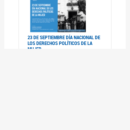
23 DE SEPTIEMBRE DÍA NACIONAL DE
LOS DERECHOS POLÍTICOS DE LA
MUJER
23/09/2019
RECORRIDO PARLAMENTARIO DE
LEYES VIGENTES
30/04/2019