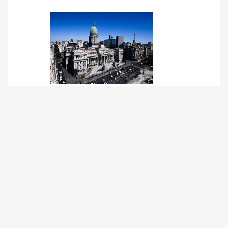
SÍNTESIS INFORMATIVA DE LOS
EXPEDIENTES PENDIENTES EN LA
COMISIÓN DESDE EL 01-03-2024 AL
13-10-2025
13/10/2025