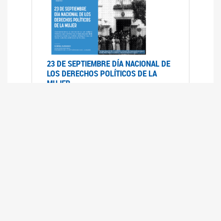
23 DE SEPTIEMBRE DÍA NACIONAL DE
LOS DERECHOS POLÍTICOS DE LA
MUJER
23/09/2019
RECORRIDO PARLAMENTARIO DE
LEYES VIGENTES
30/04/2019