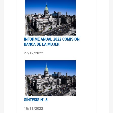
INFORME ANUAL 2022 COMISIÓN
BANCA DE LA MUJER
27/12/2022
SÍNTESIS N° 5
15/11/2022