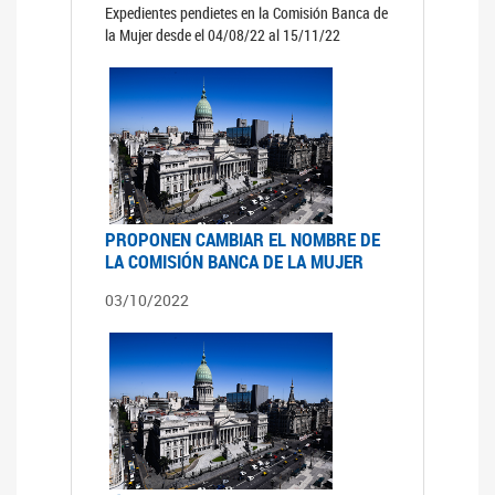
Expedientes pendietes en la Comisión Banca de
la Mujer desde el 04/08/22 al 15/11/22
PROPONEN CAMBIAR EL NOMBRE DE
LA COMISIÓN BANCA DE LA MUJER
03/10/2022