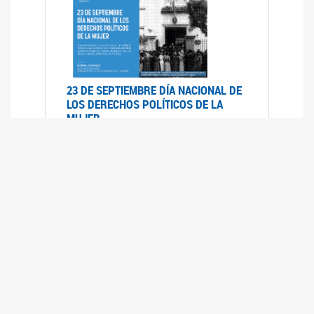
23 DE SEPTIEMBRE DÍA NACIONAL DE
LOS DERECHOS POLÍTICOS DE LA
MUJER
23/09/2019
RECORRIDO PARLAMENTARIO DE
LEYES VIGENTES
30/04/2019