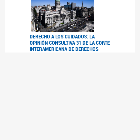
DERECHO A LOS CUIDADOS: LA
OPINIÓN CONSULTIVA 31 DE LA CORTE
INTERAMERICANA DE DERECHOS
HUMANOS
07/08/2025
La Corte IDH se pronunció sobre el derecho a
los cuidados por pedido del Estado argentino
UFEM - RELEVAMIENTO DEL ESTADO