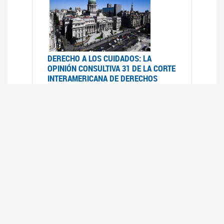
DERECHO A LOS CUIDADOS: LA
OPINIÓN CONSULTIVA 31 DE LA CORTE
INTERAMERICANA DE DERECHOS
HUMANOS
07/08/2025
La Corte IDH se pronunció sobre el derecho a
los cuidados por pedido del Estado argentino
UFEM - RELEVAMIENTO DEL ESTADO