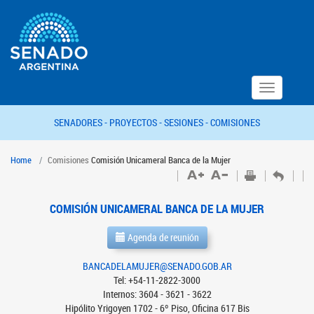
Toggle
navigation
SENADORES -
PROYECTOS -
SESIONES -
COMISIONES
Home
Comisiones
Comisión Unicameral Banca de la Mujer
COMISIÓN UNICAMERAL BANCA DE LA MUJER
Agenda de reunión
BANCADELAMUJER@SENADO.GOB.AR
Tel: +54-11-2822-3000
Internos: 3604 - 3621 - 3622
Hipólito Yrigoyen 1702 - 6º Piso, Oficina 617 Bis