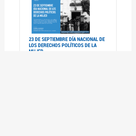
23 DE SEPTIEMBRE DÍA NACIONAL DE
LOS DERECHOS POLÍTICOS DE LA
MUJER
23/09/2019
RECORRIDO PARLAMENTARIO DE
LEYES VIGENTES
30/04/2019