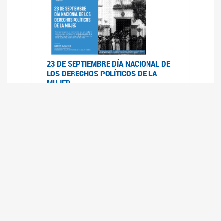
23 DE SEPTIEMBRE DÍA NACIONAL DE
LOS DERECHOS POLÍTICOS DE LA
MUJER
23/09/2019
RECORRIDO PARLAMENTARIO DE
LEYES VIGENTES
30/04/2019