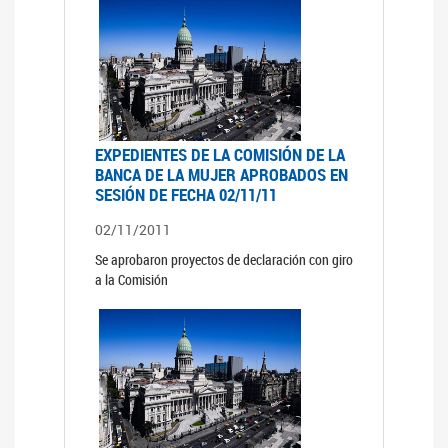
EXPEDIENTES DE LA COMISIÓN DE LA
BANCA DE LA MUJER APROBADOS EN
SESIÓN DE FECHA 02/11/11
02/11/2011
Se aprobaron proyectos de declaración con giro
a la Comisión