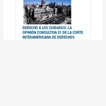
DERECHO A LOS CUIDADOS: LA
OPINIÓN CONSULTIVA 31 DE LA CORTE
INTERAMERICANA DE DERECHOS
HUMANOS
07/08/2025
La Corte IDH se pronunció sobre el derecho a
los cuidados por pedido del Estado argentino
UFEM - RELEVAMIENTO DEL ESTADO