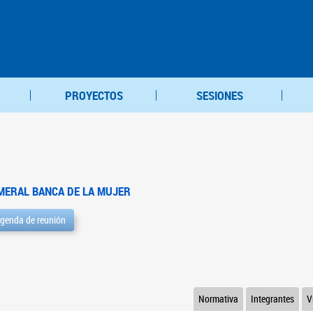
PROYECTOS
SESIONES
MERAL BANCA DE LA MUJER
genda de reunión
Normativa
Integrantes
V