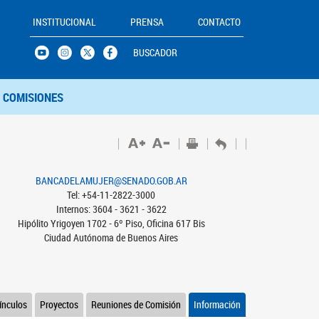
INSTITUCIONAL
PRENSA
CONTACTO
BUSCADOR
COMISIONES
BANCADELAMUJER@SENADO.GOB.AR
Tel: +54-11-2822-3000
Internos: 3604 - 3621 - 3622
Hipólito Yrigoyen 1702 - 6º Piso, Oficina 617 Bis
Ciudad Autónoma de Buenos Aires
ínculos
Proyectos
Reuniones de Comisión
Información