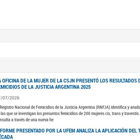
A OFICINA DE LA MUJER DE LA CSJN PRESENTÓ LOS RESULTADOS 
EMICIDIOS DE LA JUSTICIA ARGENTINA 2025
7/07/2026
 Registro Nacional de Femicidios de la Justicia Argentina (RNFJA) identifica y anali
 las que se investigan los presuntos femicidios de 200 mujeres cis, trans y travesti
nsulta a través de una nueva he
NFORME PRESENTADO POR LA UFEM ANALIZA LA APLICACIÓN DEL T
ÉCADA