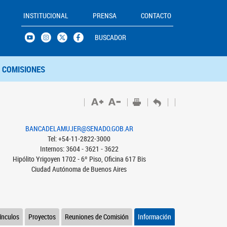
INSTITUCIONAL
PRENSA
CONTACTO
BUSCADOR
COMISIONES
BANCADELAMUJER@SENADO.GOB.AR
Tel: +54-11-2822-3000
Internos: 3604 - 3621 - 3622
Hipólito Yrigoyen 1702 - 6º Piso, Oficina 617 Bis
Ciudad Autónoma de Buenos Aires
ínculos
Proyectos
Reuniones de Comisión
Información