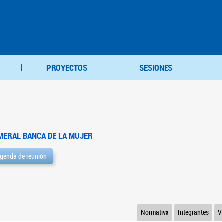
PROYECTOS
SESIONES
MERAL BANCA DE LA MUJER
genda de reunión
Normativa
Integrantes
V