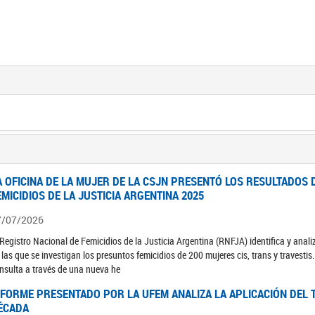
A OFICINA DE LA MUJER DE LA CSJN PRESENTÓ LOS RESULTADOS 
EMICIDIOS DE LA JUSTICIA ARGENTINA 2025
7/07/2026
 Registro Nacional de Femicidios de la Justicia Argentina (RNFJA) identifica y anali
 las que se investigan los presuntos femicidios de 200 mujeres cis, trans y travesti
nsulta a través de una nueva he
NFORME PRESENTADO POR LA UFEM ANALIZA LA APLICACIÓN DEL T
ÉCADA