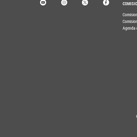
COMISI
Comisio
Comisio
Agenda 