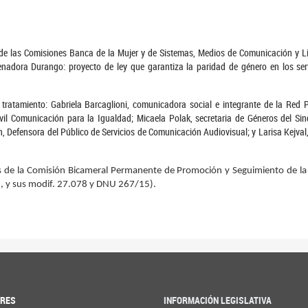
 de las Comisiones Banca de la Mujer y de Sistemas, Medios de Comunicación y Lib
enadora Durango: proyecto de ley que garantiza la paridad de género en los serv
 tratamiento: Gabriela Barcaglioni, comunicadora social e integrante de la Red 
ivil Comunicación para la Igualdad; Micaela Polak, secretaria de Géneros del Si
, Defensora del Público de Servicios de Comunicación Audiovisual; y Larisa Kejval,
s de la Comisión Bicameral Permanente de Promoción y Seguimiento de la 
22, y sus modif. 27.078 y DNU 267/15).
ORES
INFORMACIÓN LEGISLATIVA