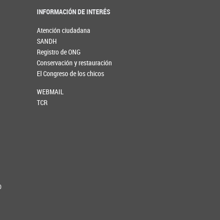
INFORMACIÓN DE INTERÉS
Atención ciudadana
SANDH
Registro de ONG
Conservación y restauración
El Congreso de los chicos
WEBMAIL
TCR
0