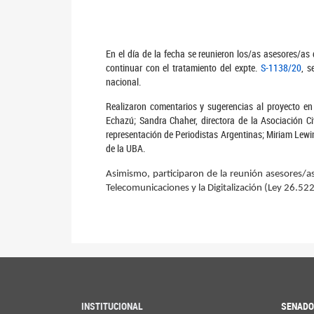
En el día de la fecha se reunieron los/as asesores/as
continuar con el tratamiento del expte.
S-1138/20
, s
nacional.
Realizaron comentarios y sugerencias al proyecto en
Echazú; Sandra Chaher, directora de la Asociación C
representación de Periodistas Argentinas; Miriam Lewin
de la UBA.
Asimismo, participaron de la reunión asesores/a
Telecomunicaciones y la Digitalización (Ley 26.5
INSTITUCIONAL
SENAD