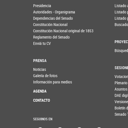
Presidencia
Listado 
Autoridades - Organigrama
Listado 
Dependencias del Senado
Listado 
Constitución Nacional
Buscador
Constitución Nacional original de 1853
Reglamento del Senado
PROYEC
Enviá tu CV
Búsqued
PRENSA
SESION
Noticias
Galería de fotos
Votacio
Información para medios
Plenario
Asuntos
AGENDA
DAE digi
CONTACTO
Versione
Boletín
Senado 
SEGUINOS EN