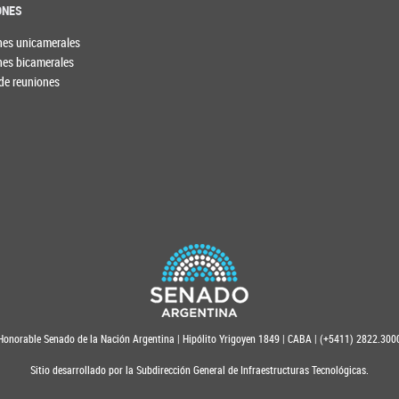
ONES
nes unicamerales
nes bicamerales
de reuniones
Honorable Senado de la Nación Argentina | Hipólito Yrigoyen 1849 | CABA | (+5411) 2822.300
Sitio desarrollado por la Subdirección General de Infraestructuras Tecnológicas.