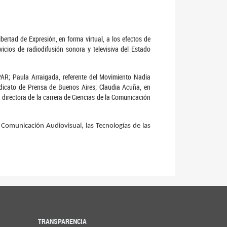
ertad de Expresión, en forma virtual, a los efectos de
icios de radiodifusión sonora y televisiva del Estado
PAR; Paula Arraigada, referente del Movimiento Nadia
ndicato de Prensa de Buenos Aires; Claudia Acuña, en
 directora de la carrera de Ciencias de la Comunicación
Comunicación Audiovisual, las Tecnologías de las
TRANSPARENCIA