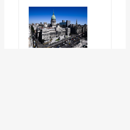
SÍNTESIS INFORMATIVA DE LOS
EXPEDIENTES PENDIENTES EN LA
COMISIÓN DESDE EL 01-03-2024 AL
13-10-2025
13/10/2025