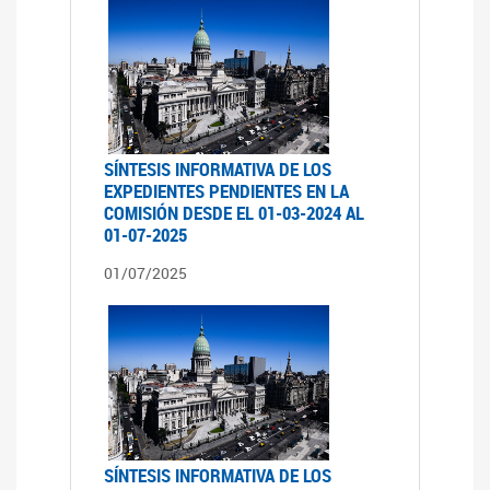
SÍNTESIS INFORMATIVA DE LOS
EXPEDIENTES PENDIENTES EN LA
COMISIÓN DESDE EL 01-03-2024 AL
01-07-2025
01/07/2025
SÍNTESIS INFORMATIVA DE LOS