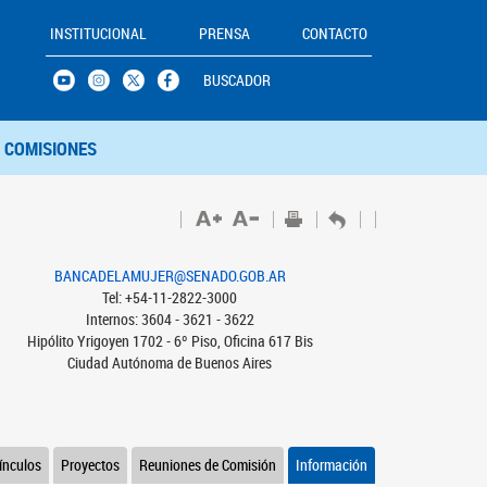
INSTITUCIONAL
PRENSA
CONTACTO
BUSCADOR
COMISIONES
BANCADELAMUJER@SENADO.GOB.AR
Tel: +54-11-2822-3000
Internos: 3604 - 3621 - 3622
Hipólito Yrigoyen 1702 - 6º Piso, Oficina 617 Bis
Ciudad Autónoma de Buenos Aires
ínculos
Proyectos
Reuniones de Comisión
Información