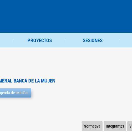
PROYECTOS
SESIONES
MERAL BANCA DE LA MUJER
genda de reunión
Normativa
Integrantes
V