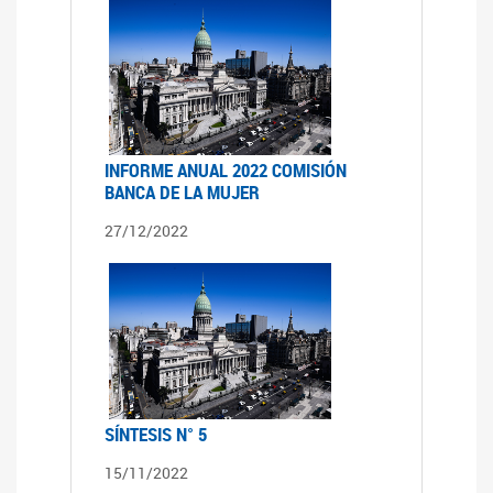
INFORME ANUAL 2022 COMISIÓN
BANCA DE LA MUJER
27/12/2022
SÍNTESIS N° 5
15/11/2022