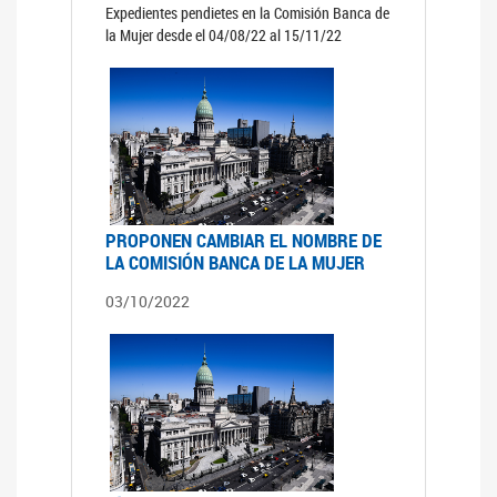
Expedientes pendietes en la Comisión Banca de
la Mujer desde el 04/08/22 al 15/11/22
PROPONEN CAMBIAR EL NOMBRE DE
LA COMISIÓN BANCA DE LA MUJER
03/10/2022