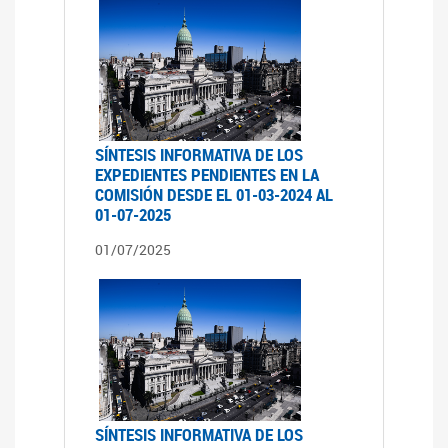
SÍNTESIS INFORMATIVA DE LOS
EXPEDIENTES PENDIENTES EN LA
COMISIÓN DESDE EL 01-03-2024 AL
01-07-2025
01/07/2025
SÍNTESIS INFORMATIVA DE LOS