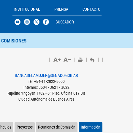
INSTITUCIONAL
PRENSA
CONTACTO
BUSCADOR
COMISIONES
BANCADELAMUJER@SENADO.GOB.AR
Tel: +54-11-2822-3000
Internos: 3604 - 3621 - 3622
Hipólito Yrigoyen 1702 - 6º Piso, Oficina 617 Bis
Ciudad Autónoma de Buenos Aires
ínculos
Proyectos
Reuniones de Comisión
Información