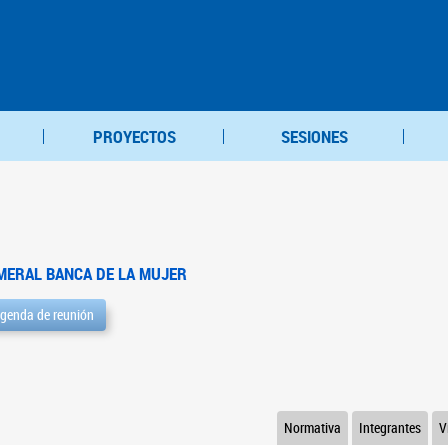
PROYECTOS
SESIONES
MERAL BANCA DE LA MUJER
genda de reunión
Normativa
Integrantes
V