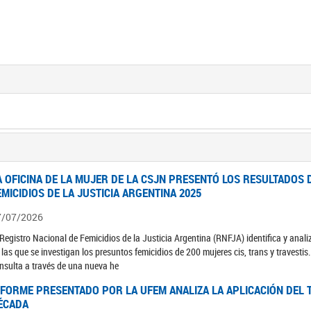
A OFICINA DE LA MUJER DE LA CSJN PRESENTÓ LOS RESULTADOS 
EMICIDIOS DE LA JUSTICIA ARGENTINA 2025
7/07/2026
 Registro Nacional de Femicidios de la Justicia Argentina (RNFJA) identifica y anali
 las que se investigan los presuntos femicidios de 200 mujeres cis, trans y travesti
nsulta a través de una nueva he
NFORME PRESENTADO POR LA UFEM ANALIZA LA APLICACIÓN DEL T
ÉCADA