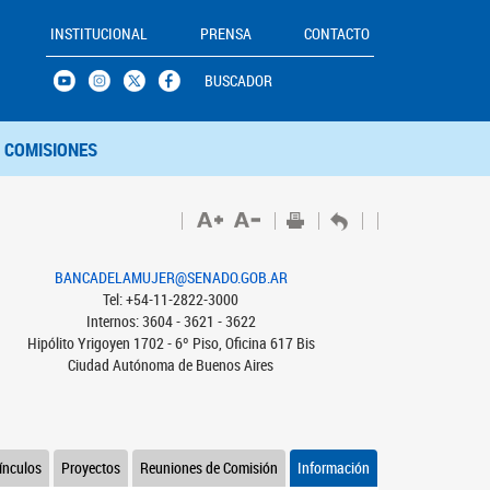
INSTITUCIONAL
PRENSA
CONTACTO
BUSCADOR
COMISIONES
BANCADELAMUJER@SENADO.GOB.AR
Tel: +54-11-2822-3000
Internos: 3604 - 3621 - 3622
Hipólito Yrigoyen 1702 - 6º Piso, Oficina 617 Bis
Ciudad Autónoma de Buenos Aires
ínculos
Proyectos
Reuniones de Comisión
Información