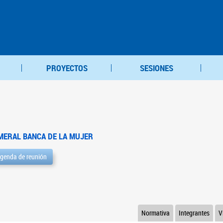
PROYECTOS
SESIONES
MERAL BANCA DE LA MUJER
genda de reunión
Normativa
Integrantes
V