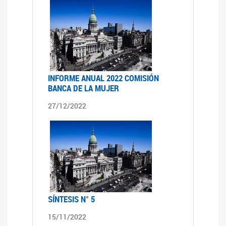
INFORME ANUAL 2022 COMISIÓN
BANCA DE LA MUJER
27/12/2022
SÍNTESIS N° 5
15/11/2022