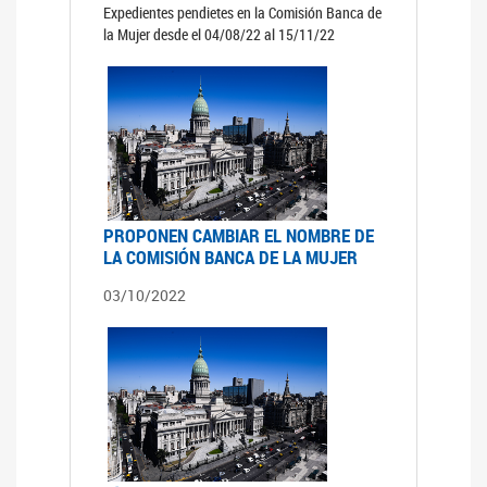
Expedientes pendietes en la Comisión Banca de
la Mujer desde el 04/08/22 al 15/11/22
PROPONEN CAMBIAR EL NOMBRE DE
LA COMISIÓN BANCA DE LA MUJER
03/10/2022