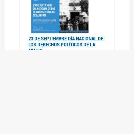
23 DE SEPTIEMBRE DÍA NACIONAL DE
LOS DERECHOS POLÍTICOS DE LA
MUJER
23/09/2019
RECORRIDO PARLAMENTARIO DE
LEYES VIGENTES
30/04/2019