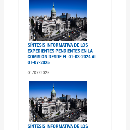
SÍNTESIS INFORMATIVA DE LOS
EXPEDIENTES PENDIENTES EN LA
COMISIÓN DESDE EL 01-03-2024 AL
01-07-2025
01/07/2025
SÍNTESIS INFORMATIVA DE LOS