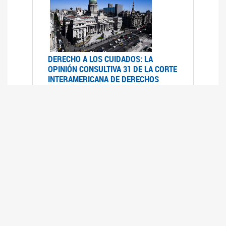
DERECHO A LOS CUIDADOS: LA
OPINIÓN CONSULTIVA 31 DE LA CORTE
INTERAMERICANA DE DERECHOS
HUMANOS
07/08/2025
La Corte IDH se pronunció sobre el derecho a
los cuidados por pedido del Estado argentino
UFEM - RELEVAMIENTO DEL ESTADO