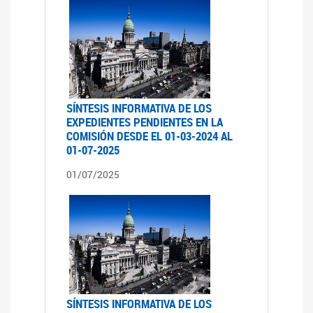
SÍNTESIS INFORMATIVA DE LOS
EXPEDIENTES PENDIENTES EN LA
COMISIÓN DESDE EL 01-03-2024 AL
01-07-2025
01/07/2025
SÍNTESIS INFORMATIVA DE LOS