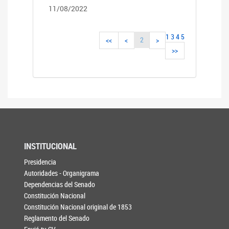
11/08/2022
1
3
4
5
2
<<
<
>
>>
INSTITUCIONAL
Presidencia
Autoridades - Organigrama
Dependencias del Senado
Constitución Nacional
Constitución Nacional original de 1853
Reglamento del Senado