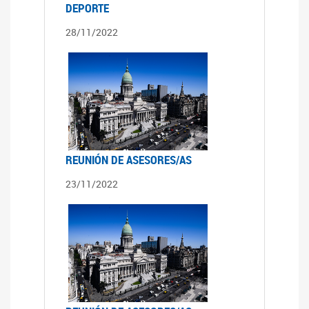
DEPORTE
28/11/2022
REUNIÓN DE ASESORES/AS
23/11/2022