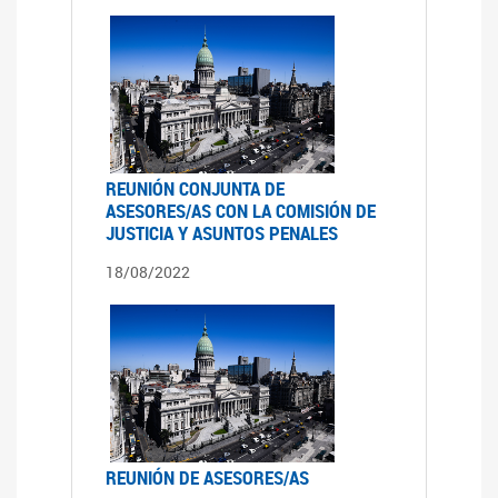
REUNIÓN CONJUNTA DE
ASESORES/AS CON LA COMISIÓN DE
JUSTICIA Y ASUNTOS PENALES
18/08/2022
REUNIÓN DE ASESORES/AS