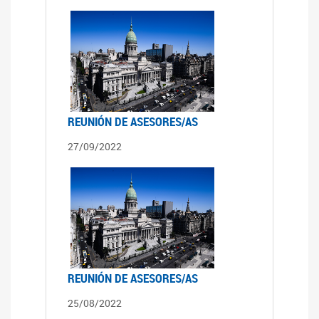
REUNIÓN DE ASESORES/AS
27/09/2022
REUNIÓN DE ASESORES/AS
25/08/2022