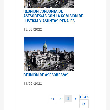
REUNIÓN CONJUNTA DE
ASESORES/AS CON LA COMISIÓN DE
JUSTICIA Y ASUNTOS PENALES
18/08/2022
REUNIÓN DE ASESORES/AS
11/08/2022
1
3
4
5
2
<<
<
>
>>