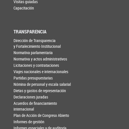
Visitas guiadas
Capacitación
TRANSPARENCIA
Dirección de Transparencia
y Fortalecimiento Institucional
Normativa parlamentaria
Normativa y actos administrativos
Licitaciones y contrataciones
Viajes nacionales e internacionales
Partidas presupuestarias
Nómina de personal y escala salarial
Dietas y gastos de representación
Declaraciones juradas
Acuerdos de financiamiento
internacional
Plan de Acción de Congreso Abierto
Informes de gestión
Informes especiales y de auditoría