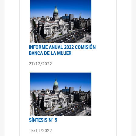
INFORME ANUAL 2022 COMISIÓN
BANCA DE LA MUJER
27/12/2022
SÍNTESIS N° 5
15/11/2022