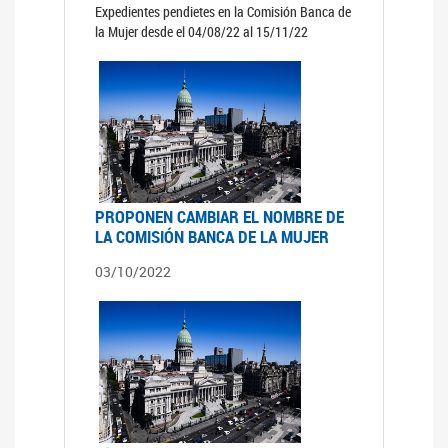
Expedientes pendietes en la Comisión Banca de
la Mujer desde el 04/08/22 al 15/11/22
PROPONEN CAMBIAR EL NOMBRE DE
LA COMISIÓN BANCA DE LA MUJER
03/10/2022