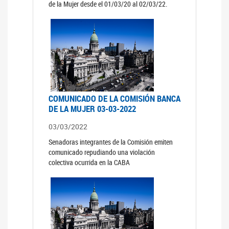
de la Mujer desde el 01/03/20 al 02/03/22.
COMUNICADO DE LA COMISIÓN BANCA
DE LA MUJER 03-03-2022
03/03/2022
Senadoras integrantes de la Comisión emiten
comunicado repudiando una violación
colectiva ocurrida en la CABA