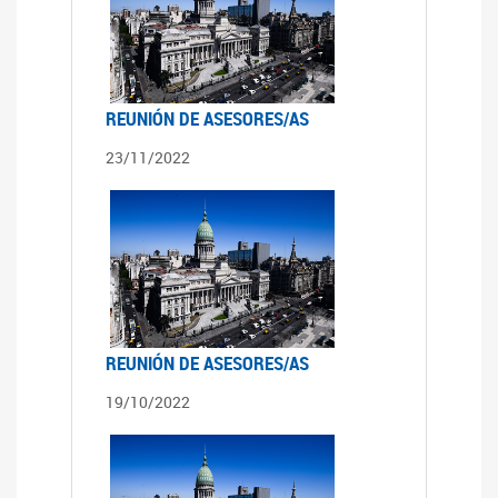
REUNIÓN DE ASESORES/AS
23/11/2022
REUNIÓN DE ASESORES/AS
19/10/2022