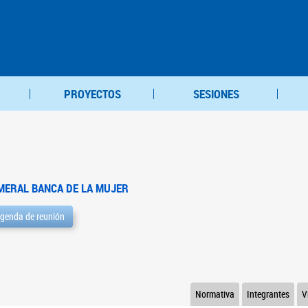
PROYECTOS
SESIONES
MERAL BANCA DE LA MUJER
genda de reunión
Normativa
Integrantes
V