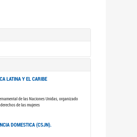
A LATINA Y EL CARIBE
ubernamental de las Naciones Unidas, organizado
s derechos de las mujeres
ENCIA DOMESTICA (CSJN).