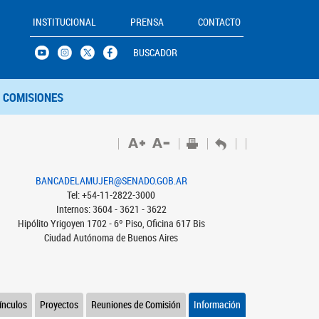
INSTITUCIONAL
PRENSA
CONTACTO
BUSCADOR
COMISIONES
BANCADELAMUJER@SENADO.GOB.AR
Tel: +54-11-2822-3000
Internos: 3604 - 3621 - 3622
Hipólito Yrigoyen 1702 - 6º Piso, Oficina 617 Bis
Ciudad Autónoma de Buenos Aires
ínculos
Proyectos
Reuniones de Comisión
Información