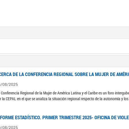
CERCA DE LA CONFERENCIA REGIONAL SOBRE LA MUJER DE AMÉRIC
5/08/2025
 Conferencia Regional de la Mujer de América Latina y el Caribe es un foro interg
r la CEPAL en el que se analiza la situación regional respecto de la autonomía y lo
NFORME ESTADÍSTICO. PRIMER TRIMESTRE 2025- OFICINA DE VIOL
0/08/2025