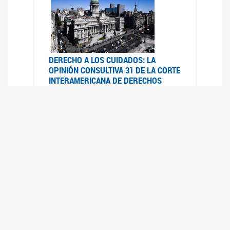
DERECHO A LOS CUIDADOS: LA
OPINIÓN CONSULTIVA 31 DE LA CORTE
INTERAMERICANA DE DERECHOS
HUMANOS
07/08/2025
La Corte IDH se pronunció sobre el derecho a
los cuidados por pedido del Estado argentino
UFEM - RELEVAMIENTO DEL ESTADO