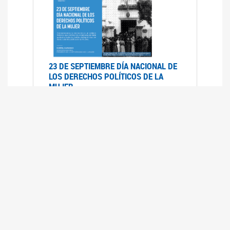
23 DE SEPTIEMBRE DÍA NACIONAL DE
LOS DERECHOS POLÍTICOS DE LA
MUJER
23/09/2019
RECORRIDO PARLAMENTARIO DE
LEYES VIGENTES
30/04/2019