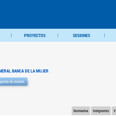
PROYECTOS
SESIONES
MERAL BANCA DE LA MUJER
genda de reunión
Normativa
Integrantes
V