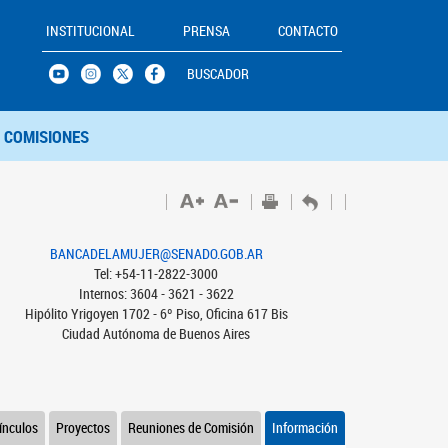
INSTITUCIONAL
PRENSA
CONTACTO
BUSCADOR
COMISIONES
BANCADELAMUJER@SENADO.GOB.AR
Tel: +54-11-2822-3000
Internos: 3604 - 3621 - 3622
Hipólito Yrigoyen 1702 - 6º Piso, Oficina 617 Bis
Ciudad Autónoma de Buenos Aires
ínculos
Proyectos
Reuniones de Comisión
Información