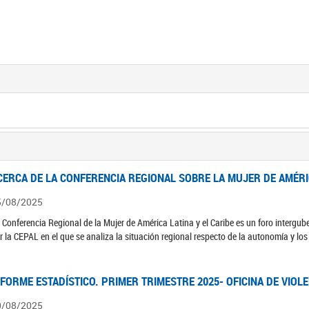
CERCA DE LA CONFERENCIA REGIONAL SOBRE LA MUJER DE AMÉRIC
5/08/2025
 Conferencia Regional de la Mujer de América Latina y el Caribe es un foro interg
r la CEPAL en el que se analiza la situación regional respecto de la autonomía y lo
NFORME ESTADÍSTICO. PRIMER TRIMESTRE 2025- OFICINA DE VIOL
0/08/2025