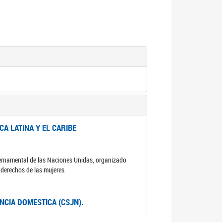
A LATINA Y EL CARIBE
ubernamental de las Naciones Unidas, organizado
s derechos de las mujeres
ENCIA DOMESTICA (CSJN).