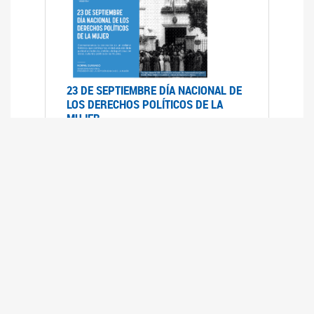
23 DE SEPTIEMBRE DÍA NACIONAL DE
LOS DERECHOS POLÍTICOS DE LA
MUJER
23/09/2019
RECORRIDO PARLAMENTARIO DE
LEYES VIGENTES
30/04/2019