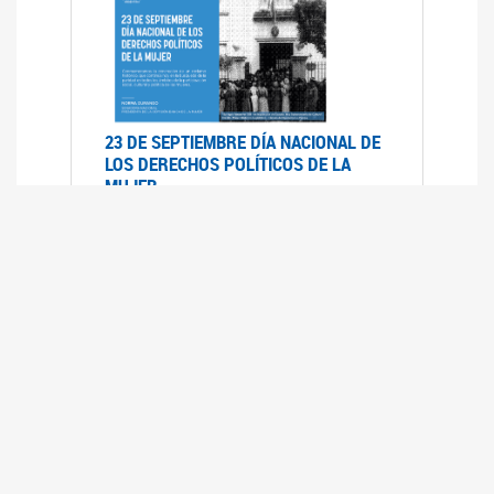
23 DE SEPTIEMBRE DÍA NACIONAL DE
LOS DERECHOS POLÍTICOS DE LA
MUJER
23/09/2019
RECORRIDO PARLAMENTARIO DE
LEYES VIGENTES
30/04/2019