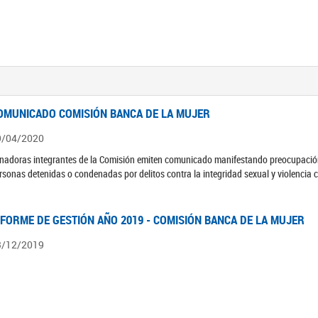
OMUNICADO COMISIÓN BANCA DE LA MUJER
9/04/2020
nadoras integrantes de la Comisión emiten comunicado manifestando preocupación 
rsonas detenidas o condenadas por delitos contra la integridad sexual y violencia 
NFORME DE GESTIÓN AÑO 2019 - COMISIÓN BANCA DE LA MUJER
3/12/2019