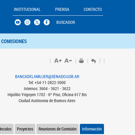
INSTITUCIONAL
PRENSA
CONTACTO
BUSCADOR
COMISIONES
BANCADELAMUJER@SENADO.GOB.AR
Tel: +54-11-2822-3000
Internos: 3604 - 3621 - 3622
Hipólito Yrigoyen 1702 - 6º Piso, Oficina 617 Bis
Ciudad Autónoma de Buenos Aires
ínculos
Proyectos
Reuniones de Comisión
Información