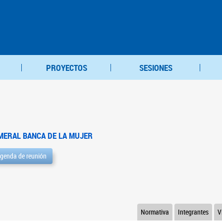
PROYECTOS
SESIONES
MERAL BANCA DE LA MUJER
genda de reunión
Normativa
Integrantes
V