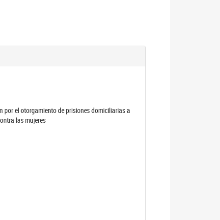
por el otorgamiento de prisiones domiciliarias a
contra las mujeres