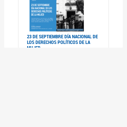
23 DE SEPTIEMBRE DÍA NACIONAL DE
LOS DERECHOS POLÍTICOS DE LA
MUJER
23/09/2019
RECORRIDO PARLAMENTARIO DE
LEYES VIGENTES
30/04/2019