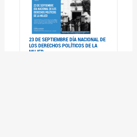
23 DE SEPTIEMBRE DÍA NACIONAL DE
LOS DERECHOS POLÍTICOS DE LA
MUJER
23/09/2019
RECORRIDO PARLAMENTARIO DE
LEYES VIGENTES
30/04/2019