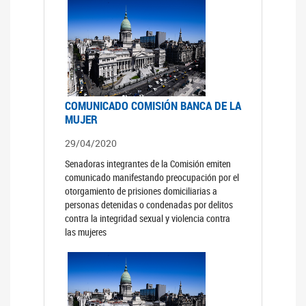
COMUNICADO COMISIÓN BANCA DE LA
MUJER
29/04/2020
Senadoras integrantes de la Comisión emiten
comunicado manifestando preocupación por el
otorgamiento de prisiones domiciliarias a
personas detenidas o condenadas por delitos
contra la integridad sexual y violencia contra
las mujeres